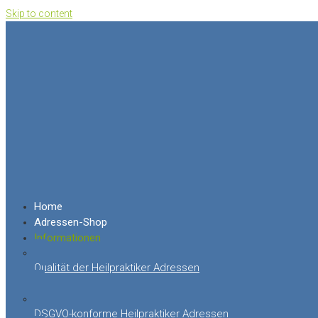
Skip to content
Home
Adressen-Shop
Informationen
Qualität der Heilpraktiker Adressen
DSGVO-konforme Heilpraktiker Adressen