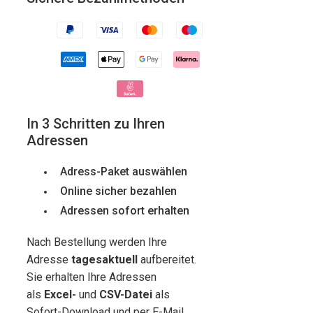
In 3 Schritten zu Ihren
Adressen
Adress-Paket auswählen
Online sicher bezahlen
Adressen sofort erhalten
Nach Bestellung werden Ihre
Adresse
tagesaktuell
aufbereitet.
Sie erhalten Ihre Adressen
als
Excel-
und
CSV-Datei
als
Sofort-Download und per E-Mail.