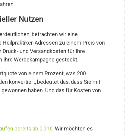
ahren.
ieller Nutzen
deutlichen, betrachten wir eine
Heilpraktiker-Adressen zu einem Preis von
in Druck- und Versandkosten für Ihre
in Ihre Werbekampagne gesteckt.
rtquote von einem Prozent, was 200
n konvertiert, bedeutet das, dass Sie mit
n gewonnen haben. Und das für Kosten von
ufen bereits ab 0,01€
. Wir möchten es