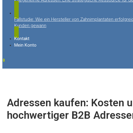
Pflegeheime Adressen: Eine strategische Ressource für d
Fallstudie: Wie ein Hersteller von Zahnimplantaten erfolgre
Kunden gewann
Kontakt
Mein Konto
0
Adressen kaufen: Kosten 
hochwertiger B2B Adresse