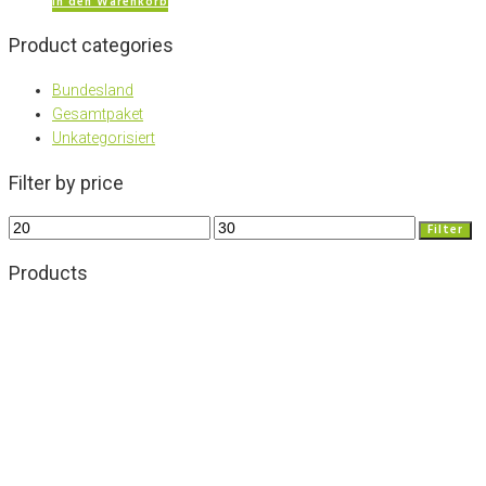
In den Warenkorb
Product categories
Bundesland
Gesamtpaket
Unkategorisiert
Filter by price
Min.
Max.
Filter
Preis
Preis
Products