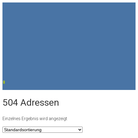
Skip
to
content
0
504 Adressen
Einzelnes Ergebnis wird angezeigt